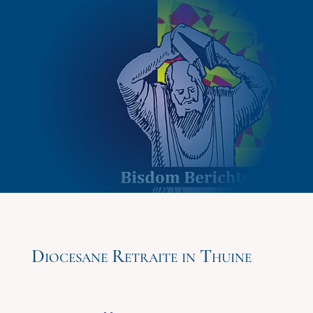
Diocesane Retraite in Thuine