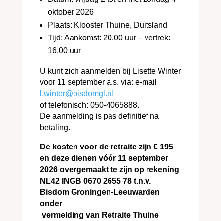
oktober 2026
Plaats: Klooster Thuine, Duitsland
Tijd: Aankomst: 20.00 uur – vertrek:
16.00 uur
U kunt zich aanmelden bij Lisette Winter
voor 11 september a.s. via: e-mail
l.winter@bisdomgl.nl
of telefonisch: 050-4065888.
De aanmelding is pas definitief na
betaling.
De kosten voor de retraite zijn € 195
en deze dienen vóór 11 september
2026 overgemaakt te zijn op rekening
NL42 INGB 0670 2655 78 t.n.v.
Bisdom Groningen-Leeuwarden
onder
vermelding van Retraite
Thuine