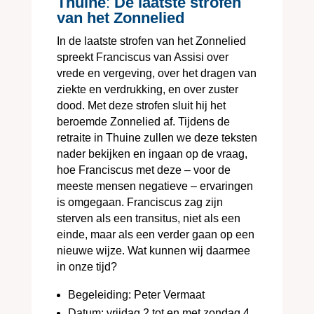
Thuine
:
De laatste strofen
van het Zonnelied
In de laatste strofen van het Zonnelied
spreekt Franciscus van Assisi over
vrede en vergeving, over het dragen van
ziekte en verdrukking, en over zuster
dood. Met deze strofen sluit hij het
beroemde Zonnelied af. Tijdens de
retraite in Thuine zullen we deze teksten
nader bekijken en ingaan op de vraag,
hoe Franciscus met deze – voor de
meeste mensen negatieve – ervaringen
is omgegaan. Franciscus zag zijn
sterven als een transitus, niet als een
einde, maar als een verder gaan op een
nieuwe wijze. Wat kunnen wij daarmee
in onze tijd?
Begeleiding: Peter Vermaat
Datum: vrijdag 2 tot en met zondag 4