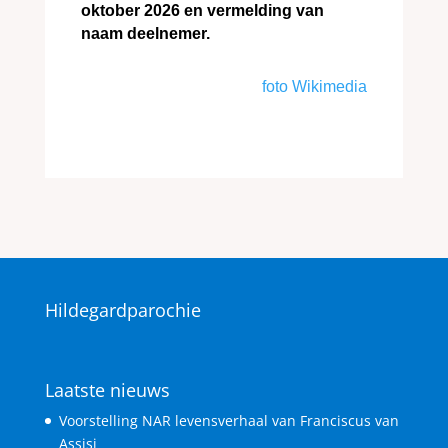
oktober 2026 en vermelding van
naam deelnemer.
foto Wikimedia
Hildegardparochie
Laatste nieuws
Voorstelling NAR levensverhaal van Franciscus van
Assisi