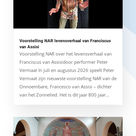
Voorstelling NAR levensverhaal van Franciscus
van Assisi
Voorstelling NAR over het levensverhaal van
Franciscus van Assisidoor performer Peter
Vermaat In juli en augustus 2026 speelt Peter
Vermaat zijn nieuwste voorstelling NAR van de
Onnoembare, Francesco van Assisi – dichter
van het Zonnelied. Het is dit jaar 800 jaar...