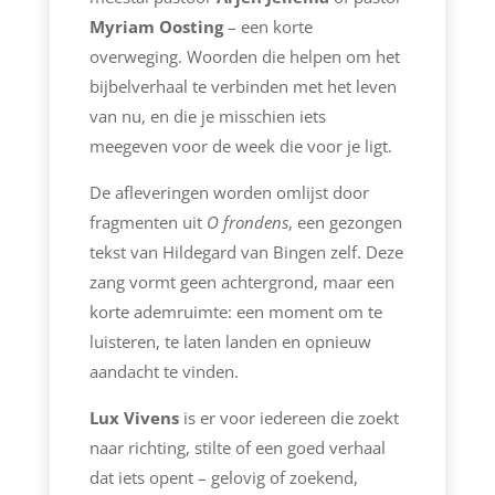
Myriam Oosting
– een korte
overweging. Woorden die helpen om het
bijbelverhaal te verbinden met het leven
van nu, en die je misschien iets
meegeven voor de week die voor je ligt.
De afleveringen worden omlijst door
fragmenten uit
O
frondens
, een gezongen
tekst van Hildegard van Bingen zelf. Deze
zang vormt geen achtergrond, maar een
korte ademruimte: een moment om te
luisteren, te laten landen en opnieuw
aandacht te vinden.
Lux V
ivens
is er voor iedereen die zoekt
naar richting, stilte of een goed verhaal
dat iets opent – gelovig of zoekend,