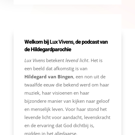
Welkom bij
Lux V
ivens
, de podcast van
de Hildegardparochie
Lux V
ivens
betekent
levend licht
. Het is
een beeld dat afkomstig is van
Hildegard van Bingen
, een non uit de
twaalfde eeuw die bekend werd om haar
muziek, haar visioenen en haar
bijzondere manier van kijken naar geloof
en menselijk leven. Voor haar stond het
levende licht voor aandacht, levenskracht
en de ervaring dat God dichtbij is,
midden in het alledaagse.