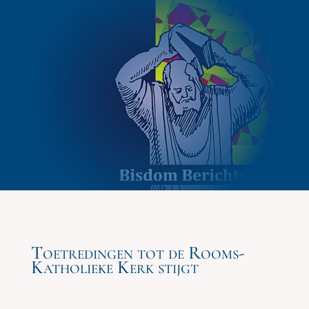
Toetredingen tot de Rooms-
Katholieke Kerk stijgt