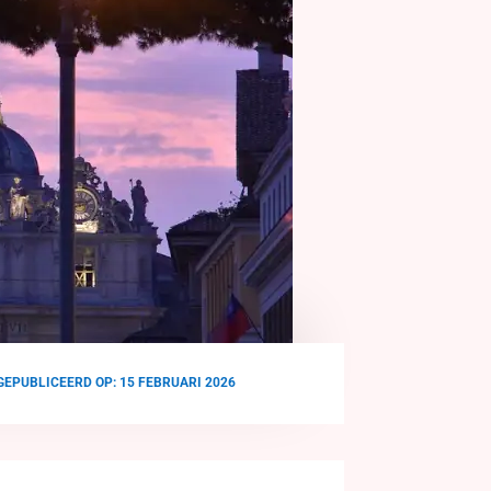
GEPUBLICEERD OP: 15 FEBRUARI 2026