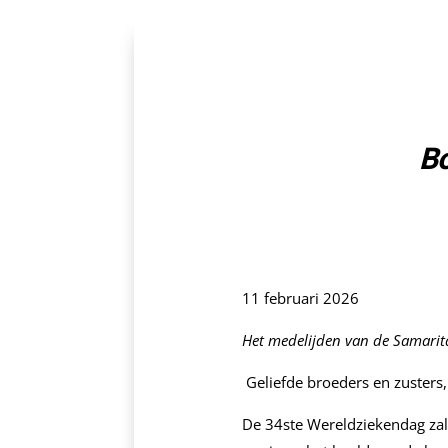
Bo
11 februari 2026
Het medelijden van de Samari
Geliefde broeders en zusters,
De 34ste Wereldziekendag zal 