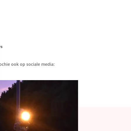
ws
ochie ook op sociale media: