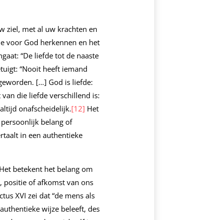
 ziel, met al uw krachten en
efde voor God herkennen en het
gaat: “De liefde tot de naaste
etuigt: “Nooit heeft iemand
geworden. […] God is liefde:
van die liefde verschillend is:
altijd onafscheidelijk.
[12]
Het
persoonlijk belang of
rtaalt in een authentieke
 Het betekent het belang om
, positie of afkomst van ons
tus XVI zei dat “de mens als
 authentieke wijze beleeft, des