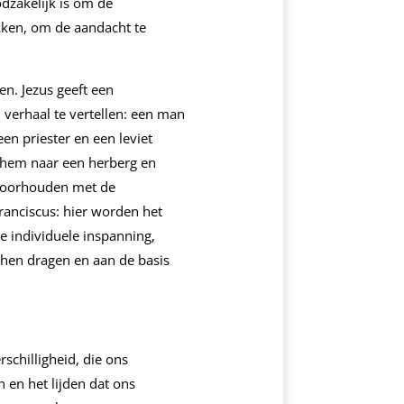
dzakelijk is om de
kken, om de aandacht te
en. Jezus geeft een
verhaal te vertellen: een man
en priester en een leviet
 hem naar een herberg en
 voorhouden met de
ranciscus: hier worden het
e individuele inspanning,
r hen dragen en aan de basis
schilligheid, die ons
 en het lijden dat ons