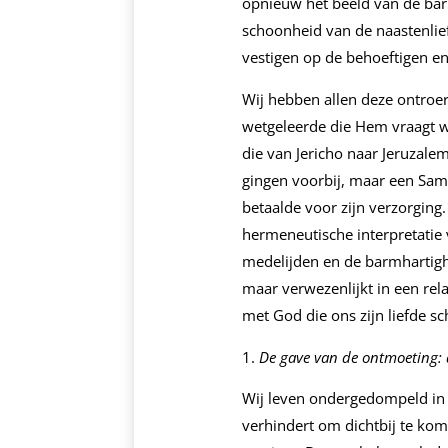
opnieuw het beeld van de barm
schoonheid van de naastenlie
vestigen op de behoeftigen en 
Wij hebben allen deze ontroer
wetgeleerde die Hem vraagt w
die van Jericho naar Jeruzalem
gingen voorbij, maar een Sam
betaalde voor zijn verzorgin
hermeneutische interpretatie
medelijden en de barmhartighe
maar verwezenlijkt in een rel
met God die ons zijn liefde s
De gave van de ontmoeting: 
Wij leven ondergedompeld in e
verhindert om dichtbij te kom