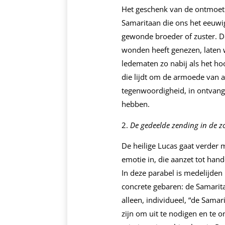
Het geschenk van de ontmoeti
Samaritaan die ons het eeuwig
gewonde broeder of zuster. D
wonden heeft genezen, laten w
ledematen zo nabij als het ho
die lijdt om de armoede van 
tegenwoordigheid, in ontvange
hebben.
De gedeelde zending in de z
De heilige Lucas gaat verder 
emotie in, die aanzet tot hand
In deze parabel is medelijden 
concrete gebaren: de Samari
alleen, individueel, “de Sama
zijn om uit te nodigen en te o