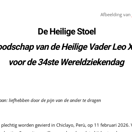
Afbeelding van
De Heilige Stoel
odschap van de Heilige Vader Leo 
voor de 34
ste
Wereldziekendag
taan:
liefhebben
door de pijn van de ander te dragen
plechtig worden gevierd in Chiclayo, Perù, op 11 februari 2026.