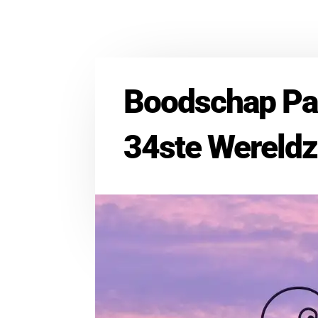
Boodschap Pa
34ste Wereld