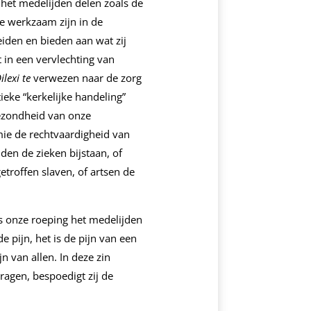
 het medelijden delen zoals de
e werkzaam zijn in de
iden en bieden aan wat zij
 in een vervlechting van
ilexi te
verwezen naar de zorg
ieke “kerkelijke handeling”
 gezondheid van onze
mie de rechtvaardigheid van
den de zieken bijstaan, of
roffen slaven, of artsen de
s onze roeping het medelijden
e pijn, het is de pijn van een
 van allen. In deze zin
dragen, bespoedigt zij de