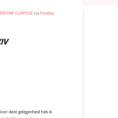
JEROME CLARYSSE
via
Pixabay
XIV
 Voor deze gelegenheid heb ik