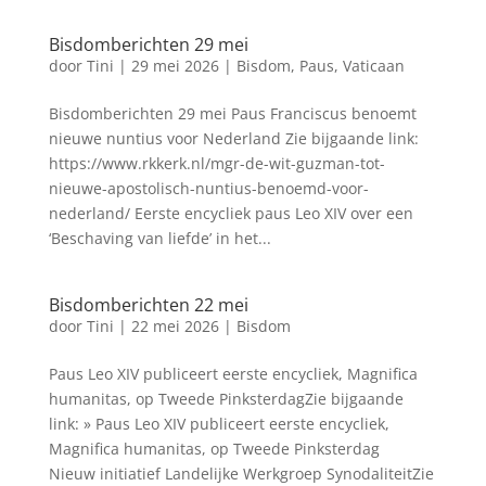
Bisdomberichten 29 mei
door
Tini
|
29 mei 2026
|
Bisdom
,
Paus
,
Vaticaan
Bisdomberichten 29 mei Paus Franciscus benoemt
nieuwe nuntius voor Nederland Zie bijgaande link:
https://www.rkkerk.nl/mgr-de-wit-guzman-tot-
nieuwe-apostolisch-nuntius-benoemd-voor-
nederland/ Eerste encycliek paus Leo XIV over een
‘Beschaving van liefde’ in het...
Bisdomberichten 22 mei
door
Tini
|
22 mei 2026
|
Bisdom
Paus Leo XIV publiceert eerste encycliek, Magnifica
humanitas, op Tweede PinksterdagZie bijgaande
link: » Paus Leo XIV publiceert eerste encycliek,
Magnifica humanitas, op Tweede Pinksterdag
Nieuw initiatief Landelijke Werkgroep SynodaliteitZie