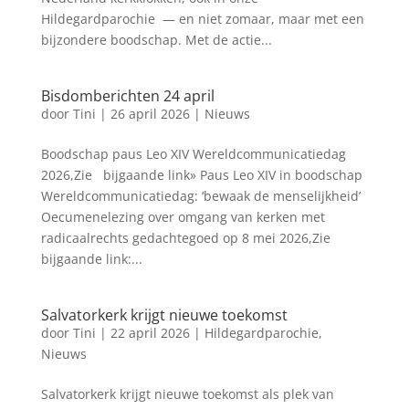
Hildegardparochie — en niet zomaar, maar met een
bijzondere boodschap. Met de actie...
Bisdomberichten 24 april
door
Tini
|
26 april 2026
|
Nieuws
Boodschap paus Leo XIV Wereldcommunicatiedag
2026,Zie bijgaande link» Paus Leo XIV in boodschap
Wereldcommunicatiedag: ‘bewaak de menselijkheid’
Oecumenelezing over omgang van kerken met
radicaalrechts gedachtegoed op 8 mei 2026,Zie
bijgaande link:...
Salvatorkerk krijgt nieuwe toekomst
door
Tini
|
22 april 2026
|
Hildegardparochie
,
Nieuws
Salvatorkerk krijgt nieuwe toekomst als plek van