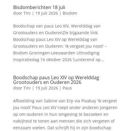
Bisdomberichten 18 juli
door
Tini
|
19 juli 2026
|
Bisdom
Boodschap van paus Leo XIV, Werelddag van
Grootouders en OuderenZie bijgaande link:
Boodschap paus Leo XIV op Werelddag van
Grootouders en Ouderen: ‘Ik vergeet jou nooit’ –
Bisdom Groningen-Leeuwarden Uitnodiging
Inspiratiedag 16 oktober 2026 ‘Luisterend op...
Boodschap paus Leo XIV op Werelddag
Grootouders en Ouderen 2026
door
Tini
|
19 juli 2026
|
Paus
Afbeelding van Sabine van Erp via Pixabay ‘Ik vergeet
jou nooit’ Paus Leo XIV roept onder anderen jongeren
op om ouderen in hun omgeving te bezoeken en
nabijheid te tonen aan mensen die zich vergeten of
eenzaam voelen. Dat schrijft hij in zijn boodschap