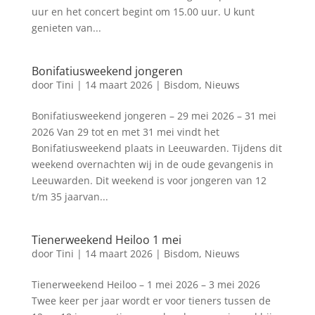
uur en het concert begint om 15.00 uur. U kunt
genieten van...
Bonifatiusweekend jongeren
door
Tini
|
14 maart 2026
|
Bisdom
,
Nieuws
Bonifatiusweekend jongeren – 29 mei 2026 – 31 mei
2026 Van 29 tot en met 31 mei vindt het
Bonifatiusweekend plaats in Leeuwarden. Tijdens dit
weekend overnachten wij in de oude gevangenis in
Leeuwarden. Dit weekend is voor jongeren van 12
t/m 35 jaarvan...
Tienerweekend Heiloo 1 mei
door
Tini
|
14 maart 2026
|
Bisdom
,
Nieuws
Tienerweekend Heiloo – 1 mei 2026 – 3 mei 2026
Twee keer per jaar wordt er voor tieners tussen de