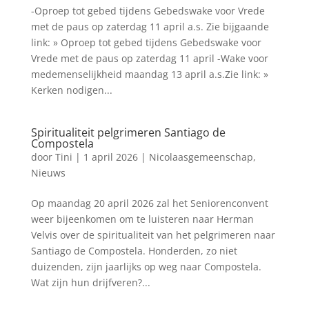
-Oproep tot gebed tijdens Gebedswake voor Vrede
met de paus op zaterdag 11 april a.s. Zie bijgaande
link: » Oproep tot gebed tijdens Gebedswake voor
Vrede met de paus op zaterdag 11 april -Wake voor
medemenselijkheid maandag 13 april a.s.Zie link: »
Kerken nodigen...
Spiritualiteit pelgrimeren Santiago de
Compostela
door
Tini
|
1 april 2026
|
Nicolaasgemeenschap
,
Nieuws
Op maandag 20 april 2026 zal het Seniorenconvent
weer bijeenkomen om te luisteren naar Herman
Velvis over de spiritualiteit van het pelgrimeren naar
Santiago de Compostela. Honderden, zo niet
duizenden, zijn jaarlijks op weg naar Compostela.
Wat zijn hun drijfveren?...