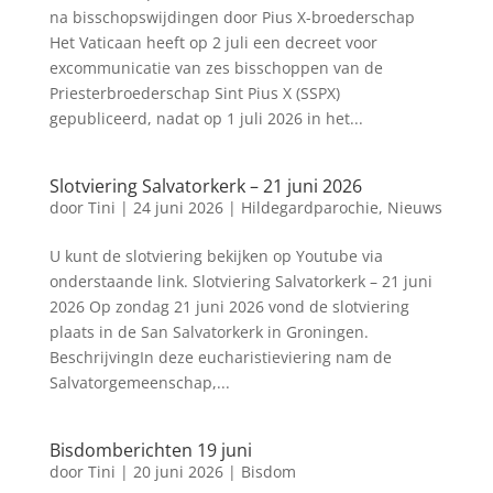
na bisschopswijdingen door Pius X-broederschap
Het Vaticaan heeft op 2 juli een decreet voor
excommunicatie van zes bisschoppen van de
Priesterbroederschap Sint Pius X (SSPX)
gepubliceerd, nadat op 1 juli 2026 in het...
Slotviering Salvatorkerk – 21 juni 2026
door
Tini
|
24 juni 2026
|
Hildegardparochie
,
Nieuws
U kunt de slotviering bekijken op Youtube via
onderstaande link. Slotviering Salvatorkerk – 21 juni
2026 Op zondag 21 juni 2026 vond de slotviering
plaats in de San Salvatorkerk in Groningen.
BeschrijvingIn deze eucharistieviering nam de
Salvatorgemeenschap,...
Bisdomberichten 19 juni
door
Tini
|
20 juni 2026
|
Bisdom