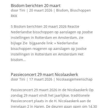
Bisdom berichten 20 maart
door
Tini
|
20 maart 2026
|
Bisdom
,
Bisschoppen
RKK
5 Bisdom berichten 20 maart 2026 Reactie
Nederlandse bisschoppen op aanslagen op Joodse
instellingen in Rotterdam en Amsterdam, zie
bijlage Zie bijgaande link: » Nederlandse
bisschoppen reageren op aanslagen op Joodse
instellingen in Rotterdam en Amsterdam Het
bisdom...
Passieconcert 29 maart Nicolaaskerk
door
Tini
|
17 maart 2026
|
Nicolaasgemeenschap
Passieconcert 29 maart 2026 in de Nicolaaskerk Op
zondag 29 maart vindt het jaarlijkse, traditionele
Passieconcert plaats in de H. Nicolaaskerk aan de
Irenelaan 2 in Haren. De deuren gaan open om 14.30