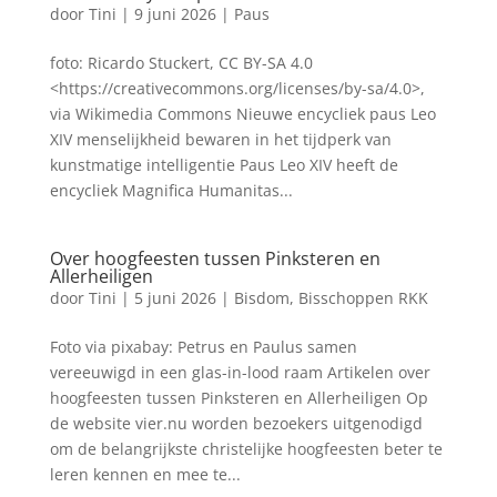
door
Tini
|
9 juni 2026
|
Paus
foto: Ricardo Stuckert, CC BY-SA 4.0
<https://creativecommons.org/licenses/by-sa/4.0>,
via Wikimedia Commons Nieuwe encycliek paus Leo
XIV menselijkheid bewaren in het tijdperk van
kunstmatige intelligentie Paus Leo XIV heeft de
encycliek Magnifica Humanitas...
Over hoogfeesten tussen Pinksteren en
Allerheiligen
door
Tini
|
5 juni 2026
|
Bisdom
,
Bisschoppen RKK
Foto via pixabay: Petrus en Paulus samen
vereeuwigd in een glas-in-lood raam Artikelen over
hoogfeesten tussen Pinksteren en Allerheiligen Op
de website vier.nu worden bezoekers uitgenodigd
om de belangrijkste christelijke hoogfeesten beter te
leren kennen en mee te...