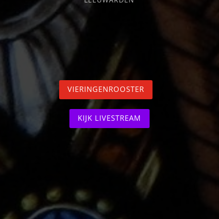
VIERINGENROOSTER
KIJK LIVESTREAM