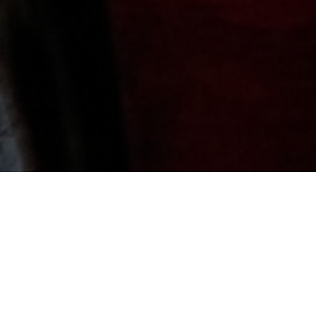
?
H. HILDEGARD VAN BINGENPAROCHIE