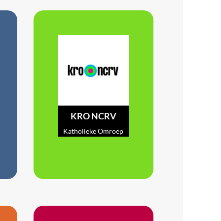
KRO NCRV
Katholieke Omroep