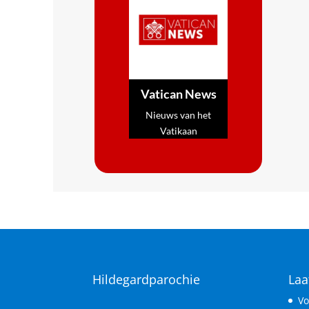
Vatican News
Nieuws van het
Vatikaan
Hildegardparochie
Laa
Vo