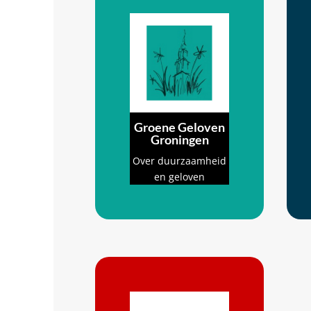
Groene Geloven
Groningen
Over duurzaamheid
en geloven