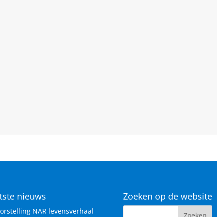
tste nieuws
Zoeken op de website
orstelling NAR levensverhaal