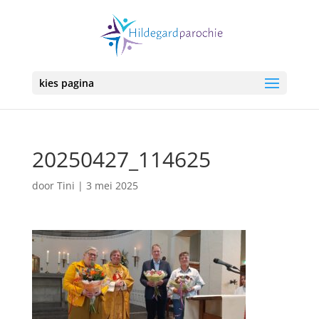
kies pagina
20250427_114625
door
Tini
|
3 mei 2025