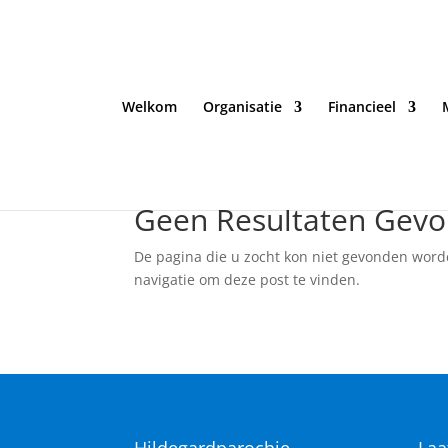
Welkom
Organisatie
Financieel
Geen Resultaten Gev
De pagina die u zocht kon niet gevonden word
navigatie om deze post te vinden.
Hildegardparochie
Laa