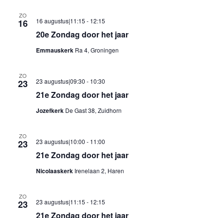
ZO
16 augustus|11:15
-
12:15
16
20e Zondag door het jaar
Emmauskerk
Ra 4, Groningen
ZO
23 augustus|09:30
-
10:30
23
21e Zondag door het jaar
Jozefkerk
De Gast 38, Zuidhorn
ZO
23 augustus|10:00
-
11:00
23
21e Zondag door het jaar
Nicolaaskerk
Irenelaan 2, Haren
ZO
23 augustus|11:15
-
12:15
23
21e Zondag door het jaar