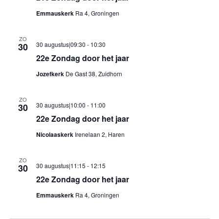
Emmauskerk
Ra 4, Groningen
ZO
30 augustus|09:30
-
10:30
30
22e Zondag door het jaar
Jozefkerk
De Gast 38, Zuidhorn
ZO
30 augustus|10:00
-
11:00
30
22e Zondag door het jaar
Nicolaaskerk
Irenelaan 2, Haren
ZO
30 augustus|11:15
-
12:15
30
22e Zondag door het jaar
Emmauskerk
Ra 4, Groningen