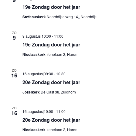
9
19e Zondag door het jaar
Stefanuskerk
Noorddijkerweg 14,, Noorddijk
ZO
9 augustus|10:00
-
11:00
9
19e Zondag door het jaar
Nicolaaskerk
Irenelaan 2, Haren
ZO
16 augustus|09:30
-
10:30
16
20e Zondag door het jaar
Jozefkerk
De Gast 38, Zuidhorn
ZO
16 augustus|10:00
-
11:00
16
20e Zondag door het jaar
Nicolaaskerk
Irenelaan 2, Haren