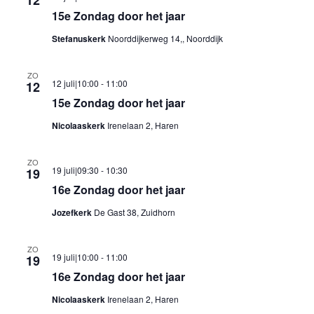
12
15e Zondag door het jaar
Stefanuskerk
Noorddijkerweg 14,, Noorddijk
ZO
12 juli|10:00
-
11:00
12
15e Zondag door het jaar
Nicolaaskerk
Irenelaan 2, Haren
ZO
19 juli|09:30
-
10:30
19
16e Zondag door het jaar
Jozefkerk
De Gast 38, Zuidhorn
ZO
19 juli|10:00
-
11:00
19
16e Zondag door het jaar
Nicolaaskerk
Irenelaan 2, Haren