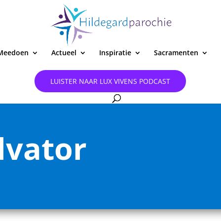
Meedoen
Actueel
Inspiratie
Sacramenten
LUISTER NAAR LUX VIVENS PODCAST
lvator