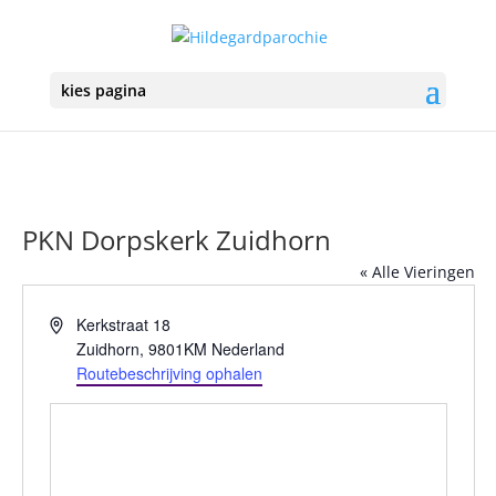
kies pagina
PKN Dorpskerk Zuidhorn
« Alle Vieringen
Adres
Kerkstraat 18
Zuidhorn
,
9801KM
Nederland
Routebeschrijving ophalen