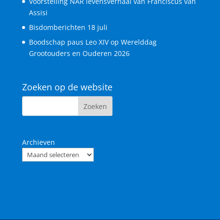
Voorstelling NAR levensverhaal van Franciscus van
Assisi
Bisdomberichten 18 juli
Boodschap paus Leo XIV op Werelddag
Grootouders en Ouderen 2026
Zoeken op de website
Archieven