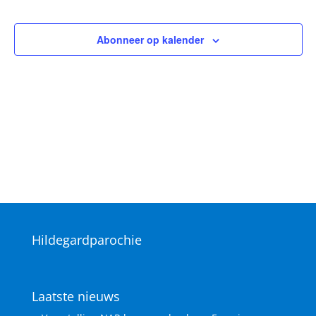
Vieringen
Abonneer op kalender
Hildegardparochie
Laatste nieuws