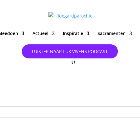
Meedoen
Actueel
Inspiratie
Sacramenten
LUISTER NAAR LUX VIVENS PODCAST