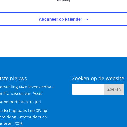
Abonneer op kalender
tste nieuws
Zoeken op de website
orstelling NAR levensverhaal
n Franciscus van Assisi
sdomberichten 18 juli
odschap paus Leo XIV op
relddag Grootouders en
deren 2026