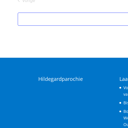
Vorige
Vieringen
Hildegardparochie
Laa
Vo
va
Bi
Bo
We
Ou