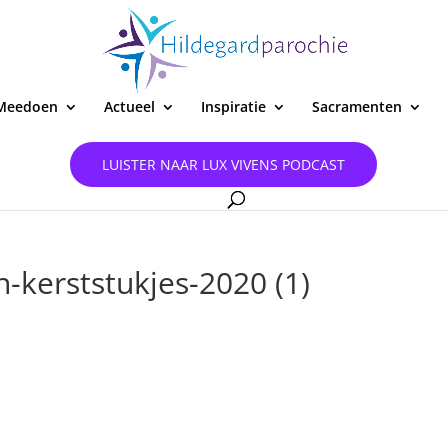
Meedoen
Actueel
Inspiratie
Sacramenten
LUISTER NAAR LUX VIVENS PODCAST
-kerststukjes-2020 (1)