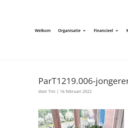
Welkom
Organisatie
Financieel
ParT1219.006-jongeren
door
Tini
|
16 februari 2022