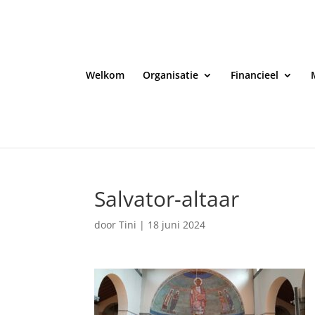
Welkom
Organisatie
Financieel
Salvator-altaar
door
Tini
|
18 juni 2024