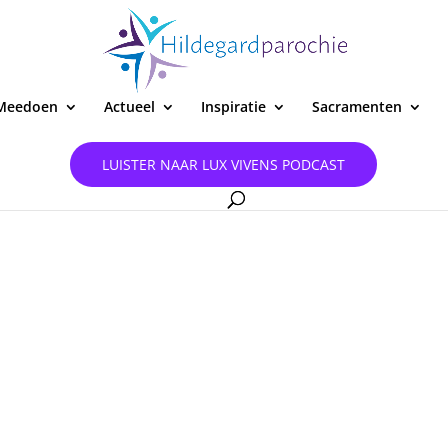
Meedoen
Actueel
Inspiratie
Sacramenten
LUISTER NAAR LUX VIVENS PODCAST