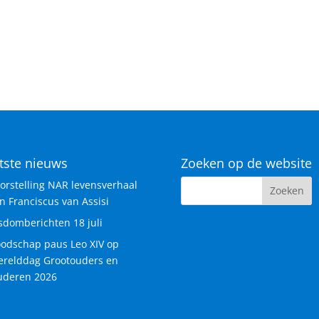
tste nieuws
Zoeken op de website
orstelling NAR levensverhaal
n Franciscus van Assisi
sdomberichten 18 juli
odschap paus Leo XIV op
relddag Grootouders en
deren 2026