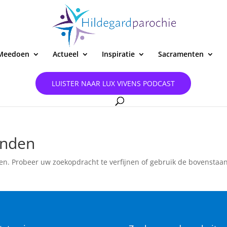
Meedoen
Actueel
Inspiratie
Sacramenten
LUISTER NAAR LUX VIVENS PODCAST
onden
en. Probeer uw zoekopdracht te verfijnen of gebruik de bovenstaa