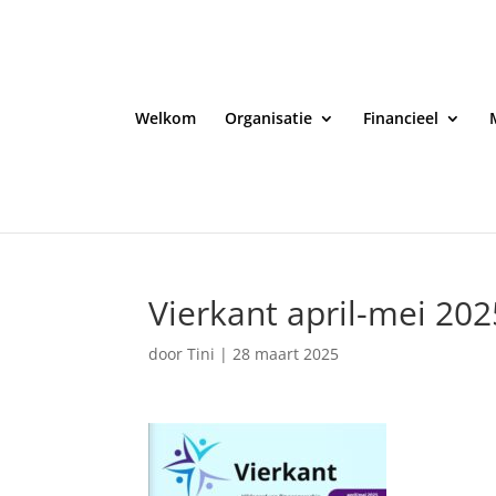
Welkom
Organisatie
Financieel
Vierkant april-mei 20
door
Tini
|
28 maart 2025