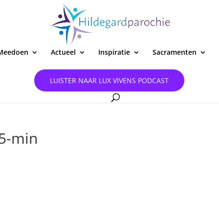
Meedoen
Actueel
Inspiratie
Sacramenten
LUISTER NAAR LUX VIVENS PODCAST
25-min