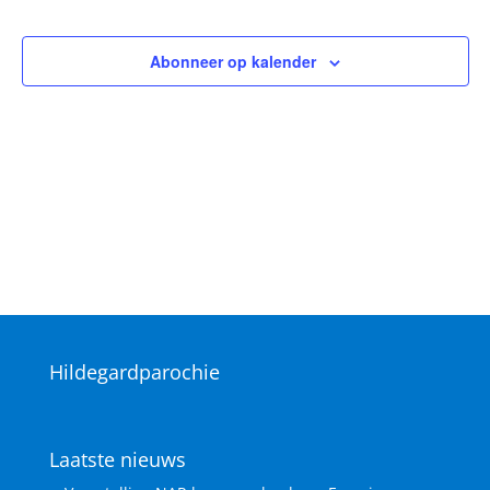
Vieringen
Vieringen
Abonneer op kalender
Hildegardparochie
Laatste nieuws