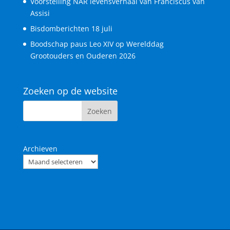
Voorstelling NAR levensverhaal van Franciscus van
Assisi
Bisdomberichten 18 juli
Boodschap paus Leo XIV op Werelddag
Grootouders en Ouderen 2026
Zoeken op de website
Archieven