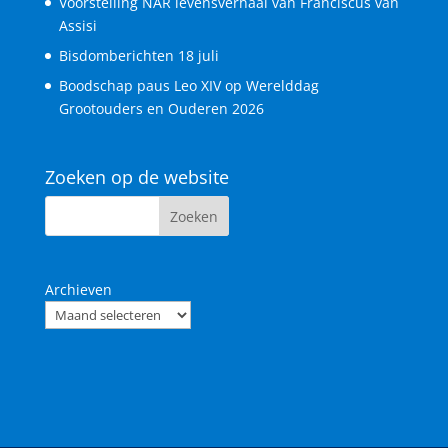
Voorstelling NAR levensverhaal van Franciscus van
Assisi
Bisdomberichten 18 juli
Boodschap paus Leo XIV op Werelddag
Grootouders en Ouderen 2026
Zoeken op de website
Archieven