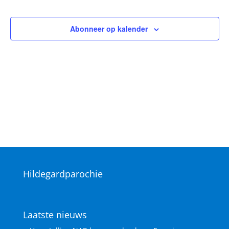
Vieringen
Vieringen
Abonneer op kalender
Hildegardparochie
Laatste nieuws