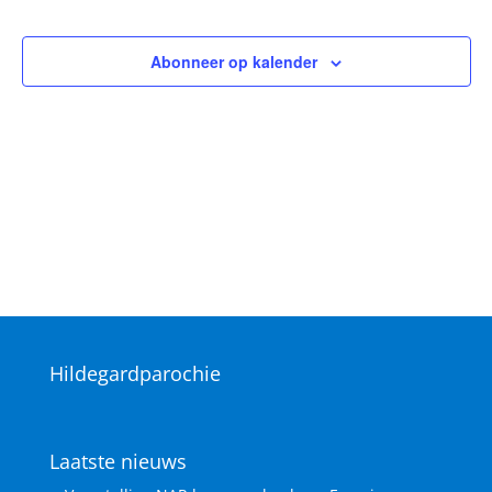
Vieringen
Abonneer op kalender
Hildegardparochie
Laatste nieuws