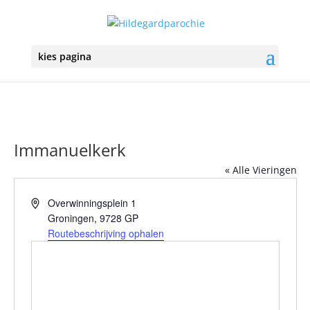
kies pagina
Immanuelkerk
« Alle Vieringen
Adres
Overwinningsplein 1
Groningen
,
9728 GP
Routebeschrijving ophalen