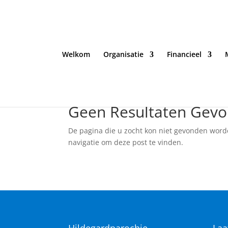
Welkom
Organisatie
Financieel
Geen Resultaten Gev
De pagina die u zocht kon niet gevonden word
navigatie om deze post te vinden.
Hildegardparochie
Laa