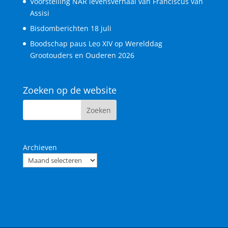
Voorstelling NAR levensverhaal van Franciscus van
Assisi
Bisdomberichten 18 juli
Boodschap paus Leo XIV op Werelddag
Grootouders en Ouderen 2026
Zoeken op de website
Archieven