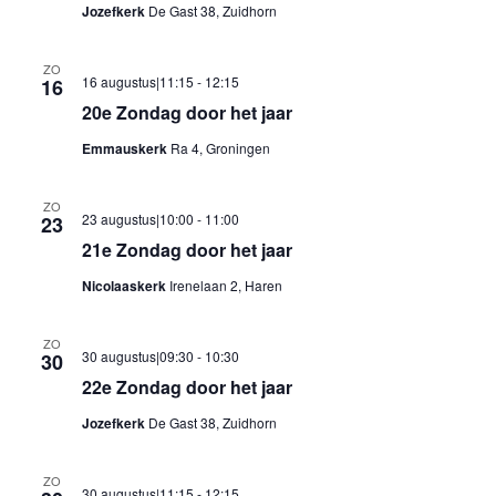
Jozefkerk
De Gast 38, Zuidhorn
ZO
16 augustus|11:15
-
12:15
16
20e Zondag door het jaar
Emmauskerk
Ra 4, Groningen
ZO
23 augustus|10:00
-
11:00
23
21e Zondag door het jaar
Nicolaaskerk
Irenelaan 2, Haren
ZO
30 augustus|09:30
-
10:30
30
22e Zondag door het jaar
Jozefkerk
De Gast 38, Zuidhorn
ZO
30 augustus|11:15
-
12:15