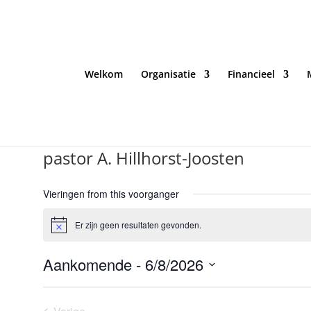
Welkom
Organisatie
Financieel
pastor A. Hillhorst-Joosten
Vieringen from this voorganger
Er zijn geen resultaten gevonden.
Bericht
Aankomende
 - 
6/8/2026
Selecteer
een