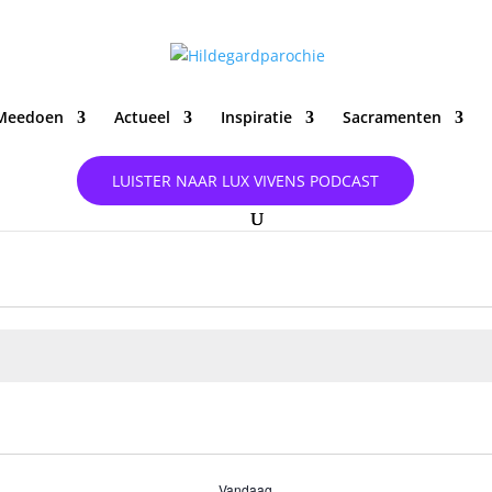
Meedoen
Actueel
Inspiratie
Sacramenten
LUISTER NAAR LUX VIVENS PODCAST
Vandaag