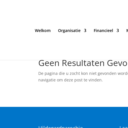
Welkom
Organisatie
Financieel
Geen Resultaten Gev
De pagina die u zocht kon niet gevonden word
navigatie om deze post te vinden.
Hildegardparochie
Laa