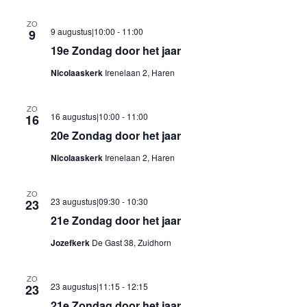
datum.
ZO
9 augustus|10:00
-
11:00
9
19e Zondag door het jaar
Nicolaaskerk
Irenelaan 2, Haren
ZO
16 augustus|10:00
-
11:00
16
20e Zondag door het jaar
Nicolaaskerk
Irenelaan 2, Haren
ZO
23 augustus|09:30
-
10:30
23
21e Zondag door het jaar
Jozefkerk
De Gast 38, Zuidhorn
ZO
23 augustus|11:15
-
12:15
23
21e Zondag door het jaar