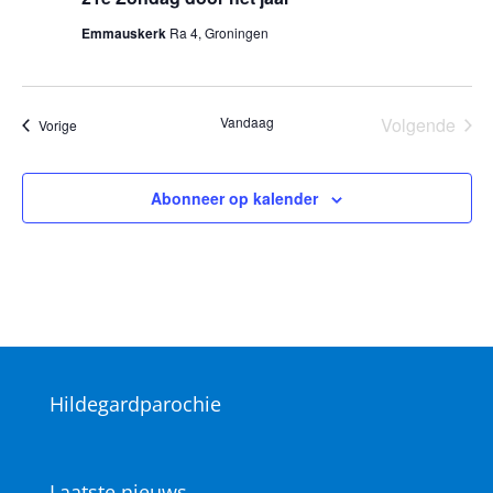
Emmauskerk
Ra 4, Groningen
Vandaag
Volgende
Vieringen
Vorige
Vieringen
Abonneer op kalender
Hildegardparochie
Laatste nieuws