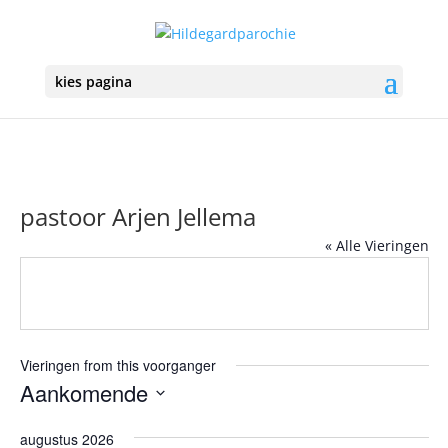
kies pagina
pastoor Arjen Jellema
« Alle Vieringen
Vieringen from this voorganger
Aankomende
Selecteer
augustus 2026
een